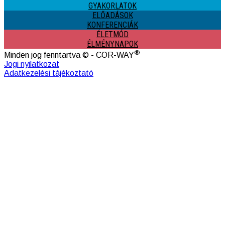
GYAKORLATOK
ELŐADÁSOK
KONFERENCIÁK
ÉLETMÓD
ÉLMÉNYNAPOK
®
Minden jog fenntartva © - COR-WAY
Jogi nyilatkozat
Adatkezelési tájékoztató